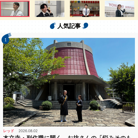
人気記事
1
レッド
2026.08.02
本立寺・副住職に聞く、お坊さんの「悩みそのも