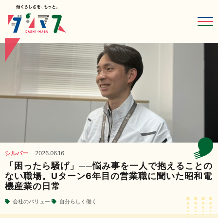
シルバー
2026.06.16
「困ったら騒げ」──悩み事を一人で抱えることの
ない職場。Uターン6年目の営業職に聞いた昭和電
機産業の日常
会社のバリュー
自分らしく働く