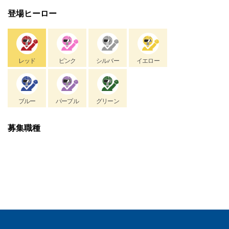
登場ヒーロー
レッド
ピンク
シルバー
イエロー
ブルー
パープル
グリーン
募集職種