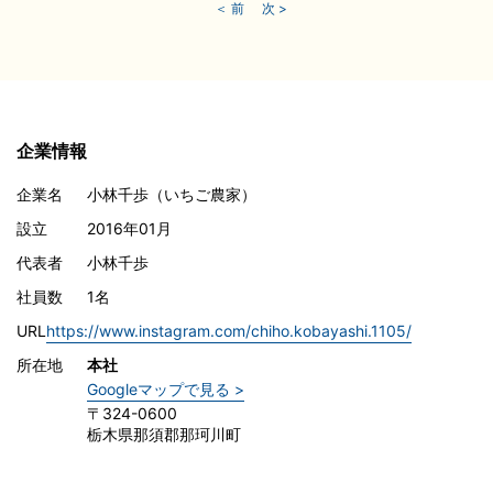
＜ 前
次 >
企業情報
企業名
小林千歩（いちご農家）
設立
2016年01月
代表者
小林千歩
社員数
1名
URL
https://www.instagram.com/chiho.kobayashi.1105/
所在地
本社
Googleマップで見る >
〒324-0600
栃木県那須郡那珂川町