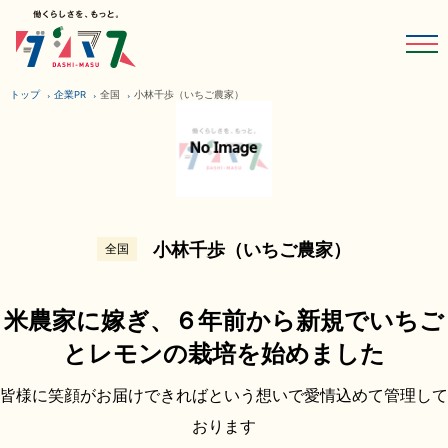
トップ
企業PR
全国
小林千歩（いちご農家）
小林千歩（いちご農家）
全国
米農家に嫁ぎ、６年前から新規でいちご
とレモンの栽培を始めました
皆様に笑顔がお届けできればという想いで愛情込めて管理して
おります