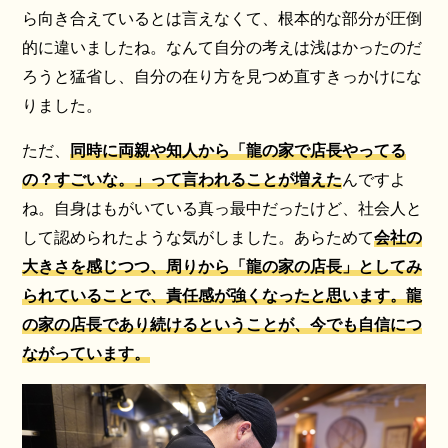
ら向き合えているとは言えなくて、根本的な部分が圧倒
的に違いましたね。なんて自分の考えは浅はかったのだ
ろうと猛省し、自分の在り方を見つめ直すきっかけにな
りました。
ただ、
同時に両親や知人から「龍の家で店長やってる
の？すごいな。」って言われることが増えた
んですよ
ね。自身はもがいている真っ最中だったけど、社会人と
して認められたような気がしました。あらためて
会社の
大きさを感じつつ、周りから「龍の家の店長」としてみ
られていることで、責任感が強くなったと思います。龍
の家の店長であり続けるということが、今でも自信につ
ながっています。