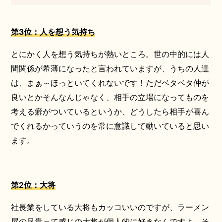
第3位：人を想う気持ち
とにかく人を想う気持ちが熱いところ。世の中的には人
間関係が希薄になったと言われていますが、うちの人達
は、まぁ～ほっといてくれないです！ただベタベタ仲が
良いとかそんなんじゃなく、相手の立場になってものを
考える癖がついているというか、どうしたら相手が喜ん
でくれるかっていうのを常に意識して動いていると思い
ます。
第2位：大将
社長業をしている大将もカッコいいのですが、ラーメン
屋の兄貴って感じの大将が個人的に好きなんですよ。そ