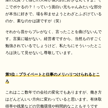
こでボケるの？！っていう面白い兄ちゃんみたいな部分
が本当に好きで。場を和ませようとわざとふざけている
のか、素なのかは謎ですが（笑）
それから昔からブレがなく、言ったことを曲げないんで
す。言葉に嘘がない。経営者ですから、当然ものすごく
勉強されているでしょうけど、私たちにそういったとこ
ろは決して見せないし尊敬しています。
第1位：プライベートと仕事のメリハリつけられるとこ
ろ
これはここ数年での会社の変化でもありますが、働き方
はどんどんいい方向に変わっていると思います。有休取
得率や残業などの労働環境や時間的なこともそうです