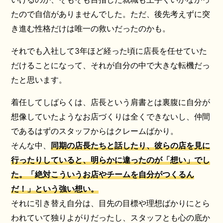
たので自信がありませんでした。ただ、後先考えずに突
き進む性格だけは唯一の救いだったのかも。
それでも入社して3年ほど経った頃に店長を任せていた
だけることになって、それが自分の中で大きな転機だっ
たと思います。
着任してしばらくは、店長という肩書とは裏腹に自分が
想像していたようなお店づくりは全くできないし、仲間
であるはずのスタッフからはクレームばかり。
そんな中、
同期の店長たちと話したり、彼らの店を見に
行ったりしていると、明らかに違ったのが「想い」でし
た。「絶対こういうお店やチームを自分がつくるん
だ！」という強い想い。
それに引き替え自分は、目先の目標や理想ばかりにとら
われていて独りよがりだったし、スタッフとも心の底か