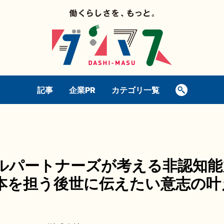
記事
企業PR
カテゴリ一覧
ルパートナーズが考える非認知能
本を担う後世に伝えたい意志の叶