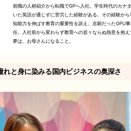
前職の人材紹介から転職でGPへ入社。学生時代のカナ
いた英語が通じずに苦労した経験がある。その経験から
知能力を伸ばす教育の重要性を訴え、念願だったGPU
任。入社前から変わらず教育への並々ならぬ熱意を抱え
夢は、お母さんになること。
憧れと身に染みる国内ビジネスの奥深さ