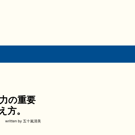
力の重要
え方。
written by 五十嵐清美