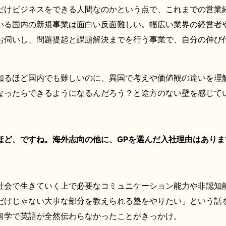
だけビジネスをできる人間なのかという点で、これまでの営業
いる国内の新規事業は面白い反面難しい。幅広い業界の経営者
お伺いし、問題提起と課題解決までを行う事業で、自分の伸び
知るほど国内でも難しいのに、異国で考えや価値観の違いを理
なったらできるようになるんだろう？と途方のない壁を感じて
ほど、ですね。海外志向の他に、GPを選んだ入社理由はありま
社会で生きていく上で必要なコミュニケーション能力や非認知
だけじゃない大事な部分を教えられる塾をやりたい」という話
留学で英語が全然伝わらなかったことがきっかけ。