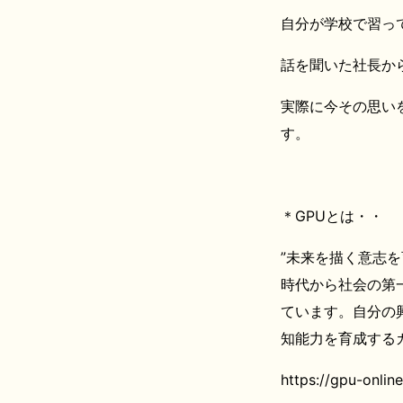
自分が学校で習っ
話を聞いた社長か
実際に今その思い
す。
＊GPUとは・・
”未来を描く意志
時代から社会の第
ています。自分の
知能力を育成する
https://gpu-onlin