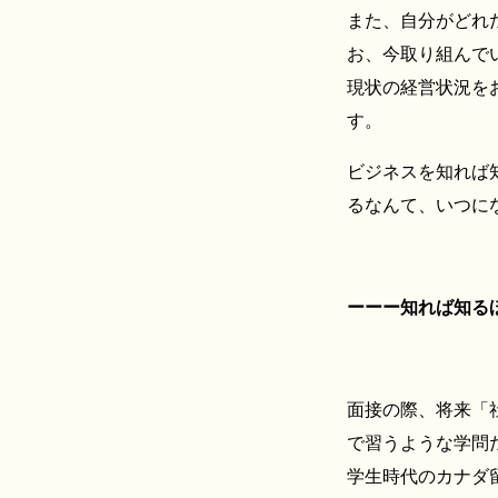
また、自分がどれ
お、今取り組んで
現状の経営状況を
す。
ビジネスを知れば
るなんて、いつに
ーーー知れば知る
面接の際、将来「
で習うような学問
学生時代のカナダ