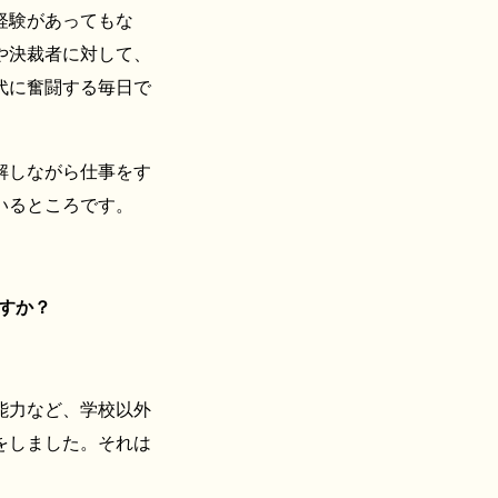
経験があってもな
や決裁者に対して、
代に奮闘する毎日で
解しながら仕事をす
いるところです。
すか？
能力など、学校以外
をしました。それは