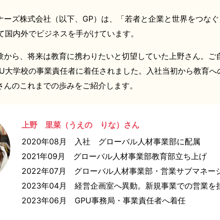
ナーズ株式会社（以下、GP）は、「若者と企業と世界をつなぐ
して国内外でビジネスを手がけています。
験から、将来は教育に携わりたいと切望していた上野さん。ご
PU大学校の事業責任者に着任されました。入社当初から教育へ
さんのこれまでの歩みをご紹介します。
上野 里菜（うえの りな）さん
2020年08月 入社 グローバル人材事業部に配属
2021年09月 グローバル人材事業部教育部立ち上げ
2022年07月 グローバル人材事業部・営業サブマネー
2023年04月 経営企画室へ異動。新規事業での営業を
2023年06月 GPU事務局・事業責任者へ着任