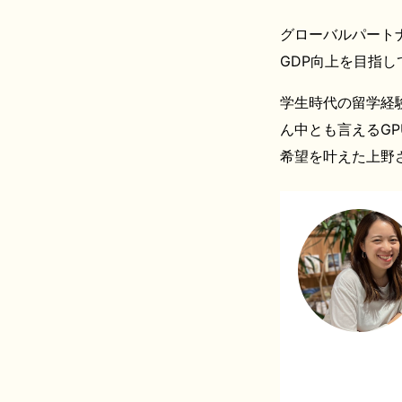
グローバルパート
GDP向上を目指
学生時代の留学経
ん中とも言えるG
希望を叶えた上野