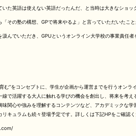
ていた英語は使えない英語だったんだ、と当時は大きなショッ
ら「その塾の構想、GPで将来やるよ」と言っていただいたこと
を汲んでいただき、GPUというオンライン大学校の事業責任者
を育む”をコンセプトに、学生が企画から運営までを行うオンラ
一線で活躍する大人に触れる学びの機会を創出し、将来を考え
興味関心や強みを理解するコンテンツなど、アカデミックな学
カリキュラムも続々登場予定です。詳しくは下記HPをご確認く
e.com/