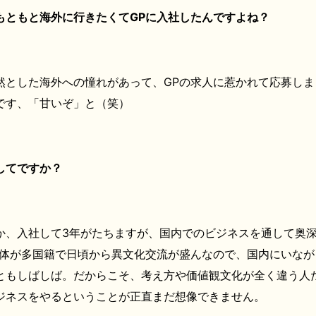
もともと海外に行きたくてGPに入社したんですよね？
然とした海外への憧れがあって、GPの求人に惹かれて応募しま
です、「甘いぞ」と（笑）
してですか？
か、入社して3年がたちますが、国内でのビジネスを通して奥
自体が多国籍で日頃から異文化交流が盛んなので、国内にいなが
ともしばしば。だからこそ、考え方や価値観文化が全く違う人
ジネスをやるということが正直まだ想像できません。