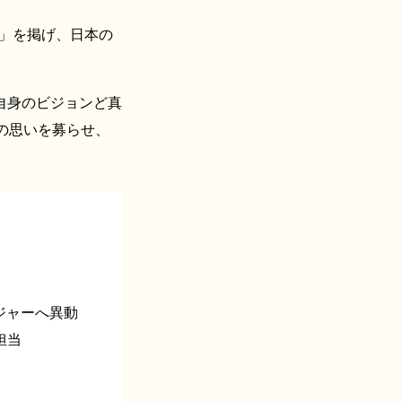
」を掲げ、日本の
自身のビジョンど真
の思いを募らせ、
ジャーへ異動
担当