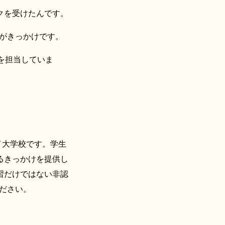
クを受けたんです。
がきっかけです。
を担当していま
イ大学校です。学生
るきっかけを提供し
習だけではない非認
ださい。