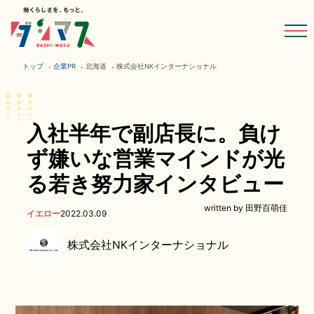
トップ
企業PR
北海道
株式会社NKインターナショナル
入社半年で副店長に。負け
ず嫌いな営業マインドが光
る若き努力家インタビュー
written by 田野百萌佳
イエロー
2022.03.09
株式会社NKインターナショナル