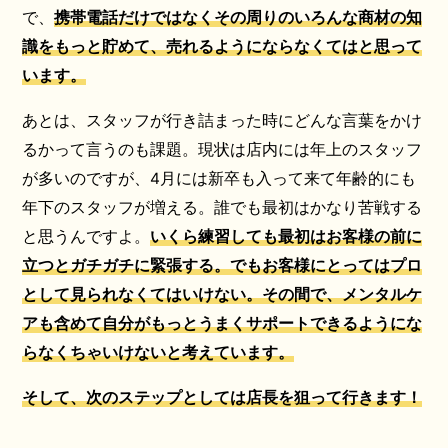
で、
携帯電話だけではなくその周りのいろんな商材の知
識をもっと貯めて、売れるようにならなくてはと思って
います。
あとは、スタッフが行き詰まった時にどんな言葉をかけ
るかって言うのも課題。現状は店内には年上のスタッフ
が多いのですが、4月には新卒も入って来て年齢的にも
年下のスタッフが増える。誰でも最初はかなり苦戦する
と思うんですよ。
いくら練習しても最初はお客様の前に
立つとガチガチに緊張する。でもお客様にとってはプロ
として見られなくてはいけない。その間で、メンタルケ
アも含めて自分がもっとうまくサポートできるようにな
らなくちゃいけないと考えています。
そして、次のステップとしては店長を狙って行きます！