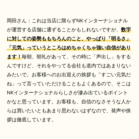
岡田さん：これは当店に限らずNKインターナショナル
が運営する店舗に通ずることかもしれないですが、
数字
に対しての姿勢ももちろんのこと、やっぱり「明るさ」
「元気」っていうところはめちゃくちゃ強い自信があり
ます！
毎朝、朝礼があって、その時に「声出し」をする
んですけど、それをやってる会社も道内ではあまりない
みたいで。お客様へのお出迎えの挨拶も「すごい元気だ
ね」って言っていただけることもよくあるので、そこは
NKインターナショナルらしさが滲み出ているポイント
かなと思っています。お客様も、自信のなさそうな人か
らは買いたいともあまり思わないはずなので、発声や挨
拶は徹底しています。