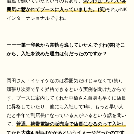
酒屋で働いていたというのもあり、
気づけばついつい雰
囲気に惹かれてブースに入っていました。(笑)
それがNK
インターナショナルですね。
ーーー第一印象から常軌を逸していたんですね(笑)そこ
から、入社を決めた理由は何だったのですか？
岡田さん：イケイケなのは雰囲気だけじゃなくて(笑)、
頑張り次第で早く昇格できるという実例を聞けたからで
す。ブースに案内してくれた中橋さん自身も早くに店長
に昇格していたり、他にも入社して1年、もっと早い人
だと半年で副店長になっている人がいるという話を聞い
て。
普通、携帯電話の販売店で店長になるのって入社し
てから大体4,5年はかかるというイメージだったのです