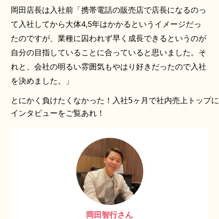
岡田店長は入社前「携帯電話の販売店で店長になるのっ
て入社してから大体4,5年はかかるというイメージだっ
たのですが、業種に囚われず早く成長できるというのが
自分の目指していることに合っていると思いました。そ
れと、会社の明るい雰囲気もやはり好きだったので入社
を決めました。」
とにかく負けたくなかった！入社5ヶ月で社内売上トップ
インタビューをご覧あれ！
岡田智行さん