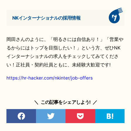
NKインターナショナルの採用情報
岡田さんのように、「明るさには自信あり！」「営業や
るからにはトップを目指したい！」という方、ぜひNK
インターナショナルの求人をチェックしてみてくださ
い！正社員・契約社員ともに、未経験大歓迎です!
https://hr-hacker.com/nkinter/job-offers
＼
この記事をシェアしよう!
／