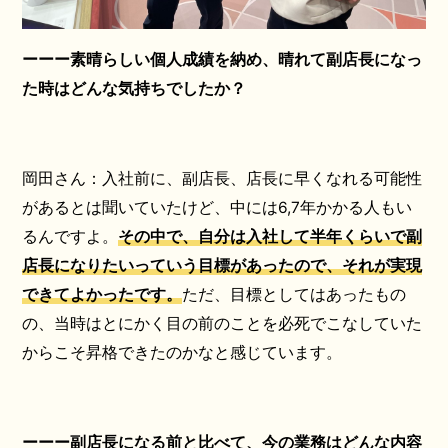
ーーー素晴らしい個人成績を納め、晴れて副店長になっ
た時はどんな気持ちでしたか？
岡田さん：入社前に、副店長、店長に早くなれる可能性
があるとは聞いていたけど、中には6,7年かかる人もい
るんですよ。
その中で、自分は入社して半年くらいで副
店長になりたいっていう目標があったので、それが実現
できてよかったです。
ただ、目標としてはあったもの
の、当時はとにかく目の前のことを必死でこなしていた
からこそ昇格できたのかなと感じています。
ーーー副店長になる前と比べて、今の業務はどんな内容