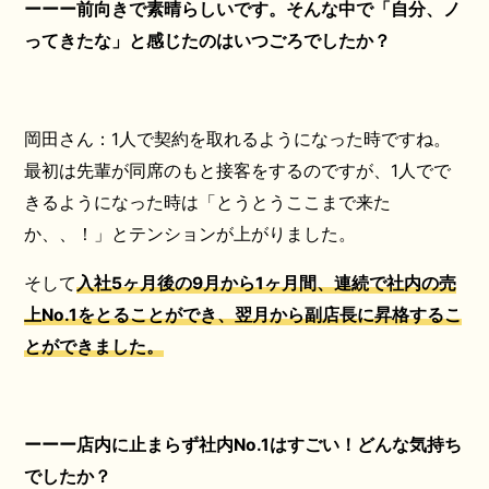
ーーー前向きで素晴らしいです。そんな中で「自分、ノ
ってきたな」と感じたのはいつごろでしたか？
岡田さん：1人で契約を取れるようになった時ですね。
最初は先輩が同席のもと接客をするのですが、1人でで
きるようになった時は「とうとうここまで来た
か、、！」とテンションが上がりました。
そして
入社5ヶ月後の9月から1ヶ月間、連続で社内の売
上No.1をとることができ、翌月から副店長に昇格するこ
とができました。
ーーー店内に止まらず社内No.1はすごい！どんな気持ち
でしたか？