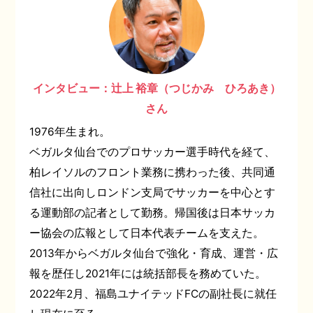
インタビュー：辻上 裕章（つじかみ ひろあき）
さん
1976年生まれ。
ベガルタ仙台でのプロサッカー選手時代を経て、
柏レイソルのフロント業務に携わった後、共同通
信社に出向しロンドン支局でサッカーを中心とす
る運動部の記者として勤務。帰国後は日本サッカ
ー協会の広報として日本代表チームを支えた。
2013年からベガルタ仙台で強化・育成、運営・広
報を歴任し2021年には統括部長を務めていた。
2022年2月、福島ユナイテッドFCの副社長に就任