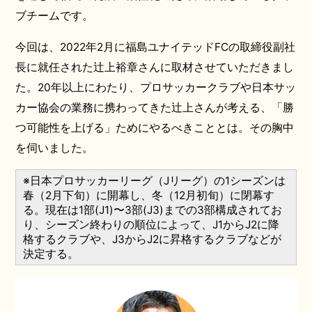
ブチームです。
今回は、2022年2月に福島ユナイテッドFCの取締役副社
長に就任された辻上裕章さんに取材させていただきまし
た。20年以上にわたり、プロサッカークラブや日本サッ
カー協会の業務に携わってきた辻上さんが考える、「勝
つ可能性を上げる」ためにやるべきこととは。その胸中
を伺いました。
※日本プロサッカーリーグ（Jリーグ）の1シーズンは
春（2月下旬）に開幕し、冬（12月初旬）に閉幕す
る。現在は1部(J1)〜3部(J3)までの3部構成されてお
り、シーズン終わりの順位によって、J1からJ2に降
格するクラブや、J3からJ2に昇格するクラブなどが
決定する。