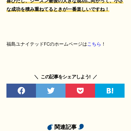
喜びだし、シーズン最後の大きな成功に向かって、小さ
な成功を積み重ねてるときが一番楽しいですね！
福島ユナイテッドFCのホームページは
こちら
！
＼
この記事をシェアしよう!
／
関連記事