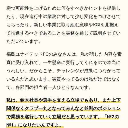
勝つ可能性を上げるために何をすべきかヒントを提供し
たり、現在進行中の業務に対して少し変化をつけさせて
もらったり、新しい事業に取り組む意味やKGIを見据え
て推進するべきであることを実務を通じて説明させてい
ただいています。
福島ユナイテッドFCのみなさんは、私が話した内容を素
直に受け入れて、一生懸命に実行してくれるので本当に
うれしい。だからこそ、チャレンジが成果につながって
いるんだと思います。実質やってるのは私だけではなく
て、各部門の担当者一人ひとりなんです。
私は、鈴木社長や選手を支える立場でもあり、また上下
関係なくクラブ一丸となってみんなと並列のポジション
で業務を遂行していく立場だと思っています。「№2の
№1」になりたいんですよ。