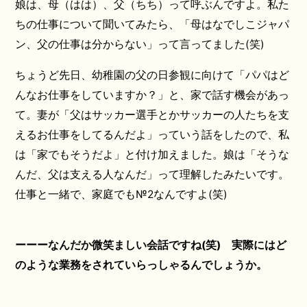
娘は、母（はは）、父（ちち）って呼ぶんですよ。私た
ちの仕事について聞いてみたら、「母はなでしこジャパ
ン、父の仕事は分からない」って言ってました(笑)
ちょうど先日、幼稚園の父の日参観に向けて「パパはど
んなお仕事をしていますか？」と、家で話す機会があっ
て。妻が「父はサッカー選手とかサッカーの人たちを支
えるお仕事をしてるんだよ」っていう話をしたので、私
は「家でもそうだよ」と付け加えました。娘は「そうな
んだ、父は支える人なんだ」って理解したみたいです。
仕事と一緒で、家庭でも№2なんですよ(笑)
ーーーなんだか微笑ましい会話ですね(笑) 実際にはど
のような業務をされていらっしゃるんでしょうか。