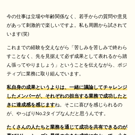
今の仕事は立場や年齢関係なく、若手からの質問や意見
があって刺激的で楽しいですよ。私も周囲から試されて
います(笑)
これまでの経験を交えながら「苦しみを苦しみで終わら
すことなく、先を見据えて必ず成果として表れるから踏
ん張ってやりましょう」ということを伝えながら、ポジ
ティブに業務に取り組んでいます。
私自身の成果というよりは、一緒に議論してチャレンジ
したメンバーが、それぞれの担当する業務で成功したと
きに達成感を感じます
ね。そこに喜びを感じられるの
が、やっぱりNo.2タイプなんだと思うんです。
たくさんの人たちと業務を通じて成功を共有できるのが