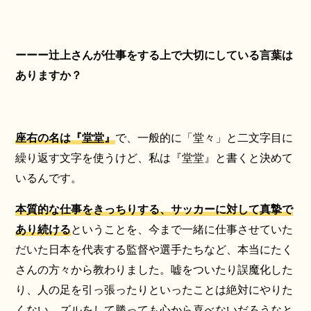
ーーー辻上さんが仕事をする上で大切にしている言葉は
ありますか？
座右の名は『堂堂』
で、一般的に「堂々」と二文字目に
繰り返す文字を使うけど、私は『堂堂』と書くと決めて
いるんです。
本質的な仕事をきっちりする、サッカーに対して真摯で
あり続ける
ということを、今まで一緒に仕事させていた
だいた日本を代表する監督や選手たちなど、本当にたく
さんの方々から教わりました。嘘をついたり誤魔化した
り、人の足を引っ張ったりといったことは絶対にやりた
くない。ズルをして勝っても心から喜べないだろうなと