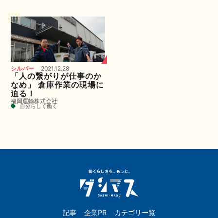
シルバー
2021.12.28
「人の繋がりが仕事のか
なめ」 倉庫作業の現場に
迫る！
福岡運輸株式会社
自分らしく働く
記事
企業PR
カテゴリ一覧