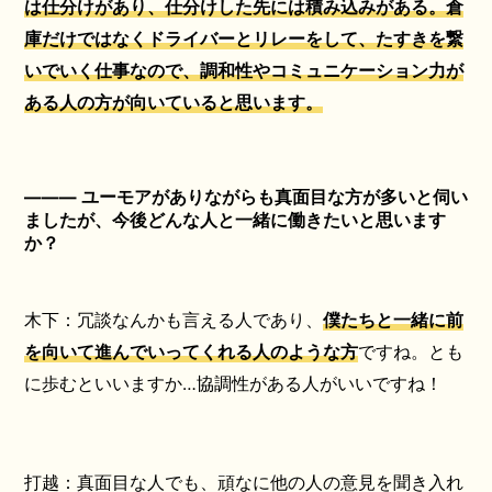
は仕分けがあり、仕分けした先には積み込みがある。倉
庫だけではなくドライバーとリレーをして、たすきを繋
いでいく仕事なので、調和性やコミュニケーション力が
ある人の方が向いていると思います。
――― ユーモアがありながらも真面目な方が多いと伺い
ましたが、今後どんな人と一緒に働きたいと思います
か？
木下：冗談なんかも言える人であり、
僕たちと一緒に前
を向いて進んでいってくれる人のような方
ですね。とも
に歩むといいますか…協調性がある人がいいですね！
打越：真面目な人でも、頑なに他の人の意見を聞き入れ