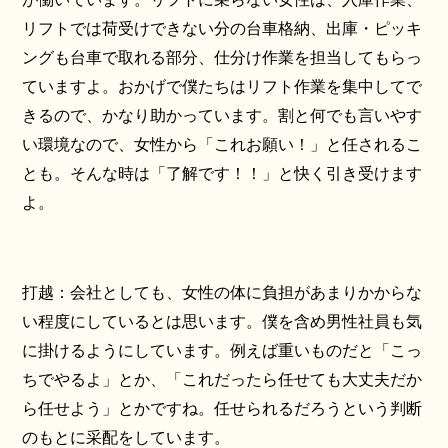
リフトでは荷受けできない分の台車格納、出庫・ピッキ
ングも台車で取れる部分、仕分け作業を担当してもらっ
ていますよ。おかげで僕たちはリフト作業を集中してで
きるので、かなり助かっています。割と何でも言いやす
い環境なので、女性から「これお願い！」と任されるこ
とも。そんな時は「了解です！！」と快く引き受けます
よ。
打越：会社としても、女性の体に負担があまりかからな
い程度にしているとは思います。僕を含め男性社員も気
に掛けるようにしています。例えば重いものだと「こっ
ちでやるよ」とか、「これだったら任せても大丈夫だか
ら任せよう」とかですね。任せられるだろうという判断
のもとに采配をしています。