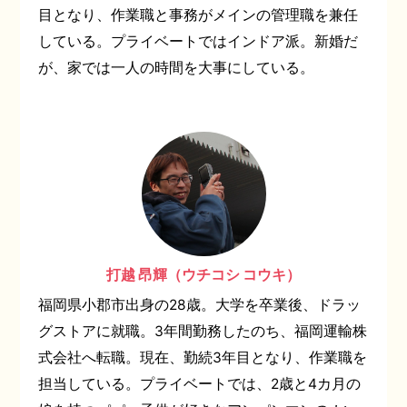
目となり、作業職と事務がメインの管理職を兼任
している。プライベートではインドア派。新婚だ
が、家では一人の時間を大事にしている。
打越 昂輝（ウチコシ コウキ）
福岡県小郡市出身の28歳。大学を卒業後、ドラッ
グストアに就職。3年間勤務したのち、福岡運輸株
式会社へ転職。現在、勤続3年目となり、作業職を
担当している。プライベートでは、2歳と4カ月の