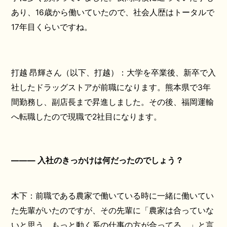
あり、16歳から働いていたので、社会人歴はトータルで
17年目くらいですね。
打越 昂輝さん（以下、打越）：大学を卒業後、新卒で入
社したドラッグストアが前職になります。熊本県で3年
間勤務し、副店長まで昇進しました。その後、福岡運輸
へ転職したので現職で2社目になります。
――― 入社のきっかけは何だったのでしょう？
木下：前職である農家で働いている時に一緒に働いてい
た先輩がいたのですが、その先輩に「農家は合っていな
いと思う。もっと動く系の仕事の方が合ってる。」と言