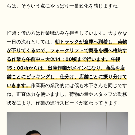
らは、そういう点にやっぱり一番変化を感じますね。
打越：僕の方は作業職のみを担当しています。大まかな
一日の流れとしては、
朝トラックが倉庫へ到着し、荷物
が下りてくるので、フォークリフトで商品を棚へ格納す
る作業を午前中～大体14：00頃まで行います。午後
15：00頃からは、出庫作業がメインになり、商品を店
舗ごとにピッキングし、仕分け、店舗ごとに振り分けて
いきます。
作業職の業務的には僕も木下さんも同じです
ね。正直体力を使いますし、荷物の量やスタッフの勤務
状況により、作業の進行スピードが変わってきます。