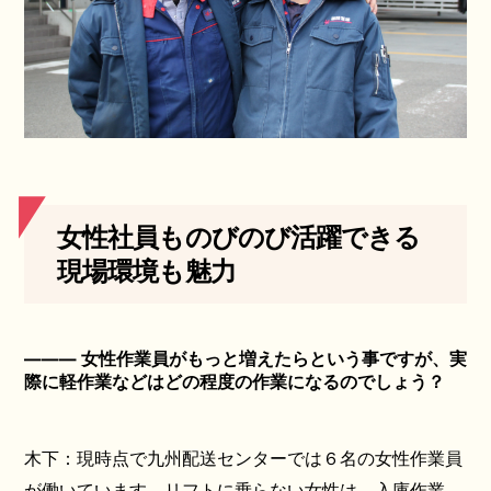
女性社員ものびのび活躍できる
現場環境も魅力
――― 女性作業員がもっと増えたらという事ですが、実
際に軽作業などはどの程度の作業になるのでしょう？
木下：現時点で九州配送センターでは６名の女性作業員
が働いています。リフトに乗らない女性は、入庫作業、