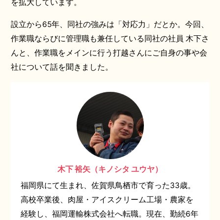
を拡大しています。
設立から65年、同社の強みは「対応力」だとか。今回、
作業職ならびに管理職も兼任している同社の社員 木下さ
んと、作業職をメインに行う打越さんにご自身の事や会
社について話を聞きました。
木下 裕矢（キノシタ ユウヤ）
福岡県にて生まれ、佐賀県鳥栖市で育った33歳。
高校卒業後、肉屋・アイスクリーム工場・農家を
経験し、福岡運輸株式会社へ転職。現在、勤続6年