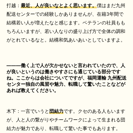
打越：
最近、人が良いなとよく思います。
僕はまだ九州
配送センターでの経験しかありませんが、在籍3年間で
結構若い人が増えたなと感じます。ベテランの社員もも
ちろんいますが、若い人なりの盛り上げ方で全体の調和
がとれているなと。結構和気あいあいとしていますよ。
―――働く上で人が欠かせないと言われていたので、人
が良いというのは働きやすさにも通じている部分です
ね。ここからは会社についてですが、福岡運輸 九州配送
センター独自の風習や魅力、転職して驚いたことなどが
あれば教えてください。
木下：一言でいうと
団結力
です。クセのある人もいます
が、人と人の繋がりやチームワークによって生まれる団
結力が魅力であり、転職して驚いた事でもあります。