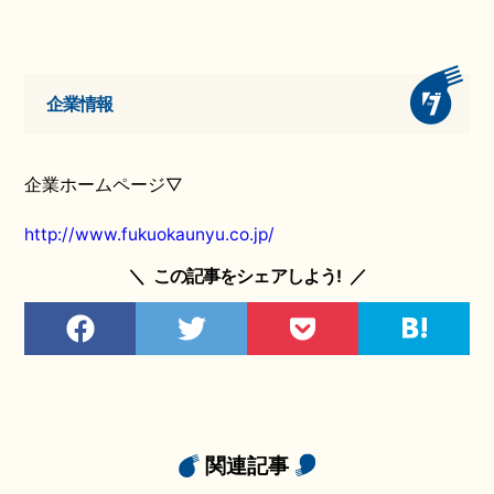
企業情報
企業ホームページ▽
http://www.fukuokaunyu.co.jp/
＼
この記事をシェアしよう!
／
関連記事