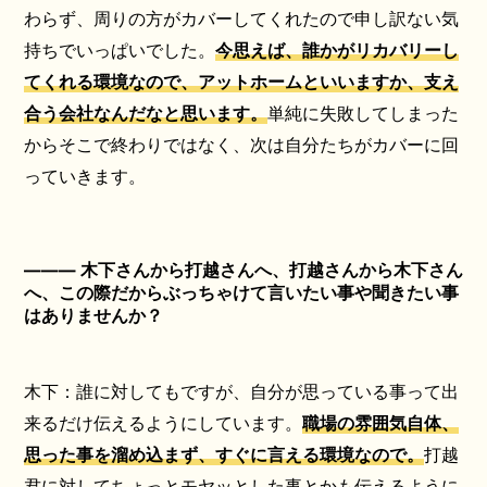
わらず、周りの方がカバーしてくれたので申し訳ない気
持ちでいっぱいでした。
今思えば、誰かがリカバリーし
てくれる環境なので、アットホームといいますか、支え
合う会社なんだなと思います。
単純に失敗してしまった
からそこで終わりではなく、次は自分たちがカバーに回
っていきます。
――― 木下さんから打越さんへ、打越さんから木下さん
へ、この際だからぶっちゃけて言いたい事や聞きたい事
はありませんか？
木下：誰に対してもですが、自分が思っている事って出
来るだけ伝えるようにしています。
職場の雰囲気自体、
思った事を溜め込まず、すぐに言える環境なので。
打越
君に対してちょっとモヤッとした事とかも伝えるように