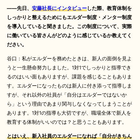
――先日、
安藤社長にインタビュー
した際、教育体制を
しっかりと整えるためにもエルダー制度・メンター制度
を導入していると聞きました。この制度について、実際
に働いている皆さんがどのように感じているか教えてく
ださい。
谷口：私がエルダーを務めたときは、新人の面倒を見よ
うと一生懸命努力しました。1対1でしっかりと指導でき
るのはいい面もありますが、課題を感じることもありま
す。エルダーになったものは新人に付き添って指導しま
すが、それ以外の社員が「自分はエルダーではないか
ら」という理由であまり関与しなくなってしまうことが
あります。1対1の指導も大切ですが、職場全体で新人を
教育する体制がいいのでは？と思うこともあります。
とはいえ、新入社員のエルダーになれば「自分がきちん