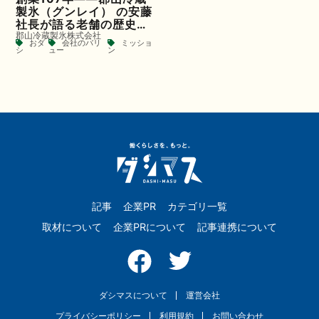
製氷（グンレイ） の安藤
社長が語る老舗の歴史と
郡山冷蔵製氷株式会社
今後の ビジョン
おダ
会社のバリ
ミッショ
シ
ュー
ン
記事
企業PR
カテゴリ一覧
取材について
企業PRについて
記事連携について
ダシマスについて
運営会社
プライバシーポリシー
利用規約
お問い合わせ