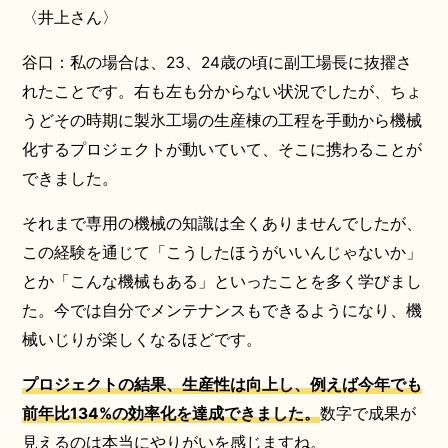
〈井上さん〉
谷口：私の場合は、23、24歳の頃に副工場長に抜擢さ
れたことです。右も左も分からない状況でしたが、ちょ
うどその時期に製氷工場の生産棟の工程を手動から機械
化するプロジェクトが動いていて、そこに携わることが
できました。
それまで専用の機械の知識は全くありませんでしたが、
この経験を通じて「こうしたほうがいいんじゃないか」
とか「こんな機械もある」といったことを多く学びまし
た。今では自分でメンテナンスもできるようになり、機
械いじりが楽しくなるほどです。
プロジェクトの結果、生産性は向上し、例えば今年でも
前年比134%の効率化を達成できました。
数字で成果が
見えるのは本当にやりがいを感じますね。