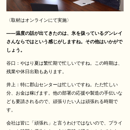
〈取材はオンラインにて実施〉
――温度の話が出てきたのは、氷を扱っているグンレイ
さんならではという感じがしますね。その他はいかがで
しょう。
谷口：やはり夏は繁忙期で忙しいですね。この時期は、
残業や休日出勤もあります。
井上：特に郡山センターは忙しいですね。ただ忙しい
分、お金は稼げます。他の部署の応援や製造の手伝いな
ども要請されるので、頑張りたい人は頑張れる時期で
す。
会社は皆に「頑張れ」と言うわけではないので、プライ