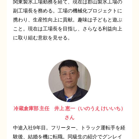
関東製氷工場勤務を経て、現在は郡山製氷工場の
副工場長を務める。工場の機械化プロジェクトに
携わり、生産性向上に貢献。趣味は子どもと遊ぶ
こと。現在は工場長を目指し、さらなる利益向上
に取り組む意欲を見せる。
冷蔵倉庫部 主任 井上 恵一（いのうえ けいいち）
さん
中途入社9年目。フリーター、トラック運転手を経
験後、結婚を機に転職。同級生の紹介でグンレイ