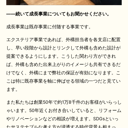
――続いて成長事業についてもお聞かせください。
成長事業は既存事業に付随する事業です。
エクステリア事業であれば、外構担当者を各支店に配置
し、早い段階から設計とリンクして外構も含めた設計が
提案できるようにします。こうした関わり方ができれ
ば、外構も含めた出来上がりのイメージも共有できるだ
けでなく、外構にまで弊社の保証が有効になります。こ
こは特に既存事業を軸に伸ばせる領域の一つだと見てい
ます。
また私たちは創業50年で約1万8千件のお客様がいらっし
ゃいます。50年近くお付き合いしていると、リフォーム
やリノベーションなどの相談が増えます。SDGsといっ
たサステナブルな考え方が浸透する時代背景も相まっ