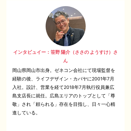
インタビュイー：笹野 陽介（ささの ようすけ）さ
ん
岡山県岡山市出身。ゼネコン会社にて現場監督を
経験の後、ライフデザイン・カバヤに2001年7月
入社。設計、営業を経て2018年7月執行役員兼広
島支店長に就任。広島エリアのトップとして「尊
敬」され「頼られる」存在を目指し、日々一心精
進している。