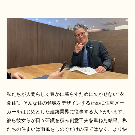
私たちが人間らしく豊かに暮らすために欠かせない“衣
食住”。そんな住の領域をデザインするために住宅メー
カーをはじめとした建築業界に従事する人々がいます。
彼ら彼女らが日々研鑽を積み創意工夫を重ねた結果、私
たちの住まいは雨風をしのぐだけの箱ではなく、より快