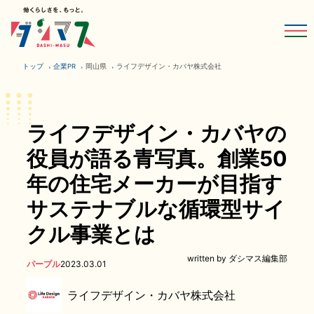
トップ
企業PR
岡山県
ライフデザイン・カバヤ株式会社
ライフデザイン・カバヤの
役員が語る青写真。創業50
年の住宅メーカーが目指す
サステナブルな循環型サイ
クル事業とは
written by ダシマス編集部
パープル
2023.03.01
ライフデザイン・カバヤ株式会社