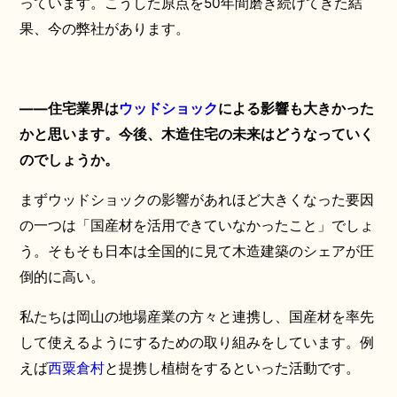
っています。こうした原点を50年間磨き続けてきた結
果、今の弊社があります。
――住宅業界は
ウッドショック
による影響も大きかった
かと思います。今後、木造住宅の未来はどうなっていく
のでしょうか。
まずウッドショックの影響があれほど大きくなった要因
の一つは「国産材を活用できていなかったこと」でしょ
う。そもそも日本は全国的に見て木造建築のシェアが圧
倒的に高い。
私たちは岡山の地場産業の方々と連携し、国産材を率先
して使えるようにするための取り組みをしています。例
えば
西粟倉村
と提携し植樹をするといった活動です。