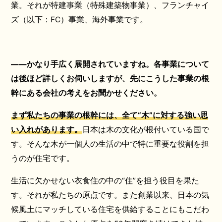
業。それが特建事業（特殊建築物事業）、フランチャイ
ズ（以下：FC）事業、海外事業です。
――かなり手広く展開されていますね。各事業について
は後ほど詳しくお伺いしますが、先にこうした事業の根
幹にある会社の考えをお聞かせください。
まず私たちの事業の根幹には、全て“木”に対する強い思
い入れがあります。
日本は木の文化が根付いている国で
す。そんな木が一個人の生活の中で特に重要な役割を担
うのが住宅です。
生活に欠かせない衣食住の中の“住”を担う役目を果た
す。それが私たちの原点です。また創業以来、日本の気
候風土にマッチしている住宅を供給することにもこだわ