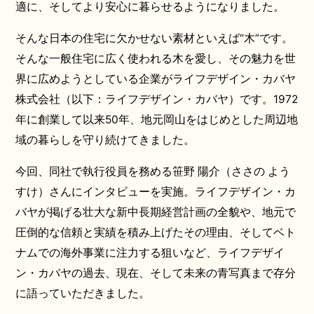
適に、そしてより安心に暮らせるようになりました。
そんな日本の住宅に欠かせない素材といえば“木”です。
そんな一般住宅に広く使われる木を愛し、その魅力を世
界に広めようとしている企業がライフデザイン・カバヤ
株式会社（以下：ライフデザイン・カバヤ）です。1972
年に創業して以来50年、地元岡山をはじめとした周辺地
域の暮らしを守り続けてきました。
今回、同社で執行役員を務める笹野 陽介（ささの よう
すけ）さんにインタビューを実施。ライフデザイン・カ
バヤが掲げる壮大な新中長期経営計画の全貌や、地元で
圧倒的な信頼と実績を積み上げたその理由、そしてベト
ナムでの海外事業に注力する狙いなど、ライフデザイ
ン・カバヤの過去、現在、そして未来の青写真まで存分
に語っていただきました。