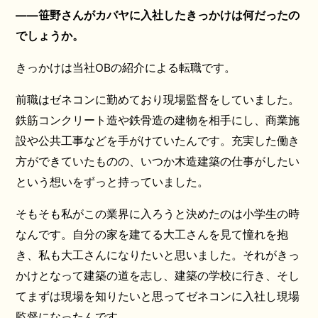
――笹野さんがカバヤに入社したきっかけは何だったの
でしょうか。
きっかけは当社OBの紹介による転職です。
前職はゼネコンに勤めており現場監督をしていました。
鉄筋コンクリート造や鉄骨造の建物を相手にし、商業施
設や公共工事などを手がけていたんです。充実した働き
方ができていたものの、いつか木造建築の仕事がしたい
という想いをずっと持っていました。
そもそも私がこの業界に入ろうと決めたのは小学生の時
なんです。自分の家を建てる大工さんを見て憧れを抱
き、私も大工さんになりたいと思いました。それがきっ
かけとなって建築の道を志し、建築の学校に行き、そし
てまずは現場を知りたいと思ってゼネコンに入社し現場
監督になったんです。