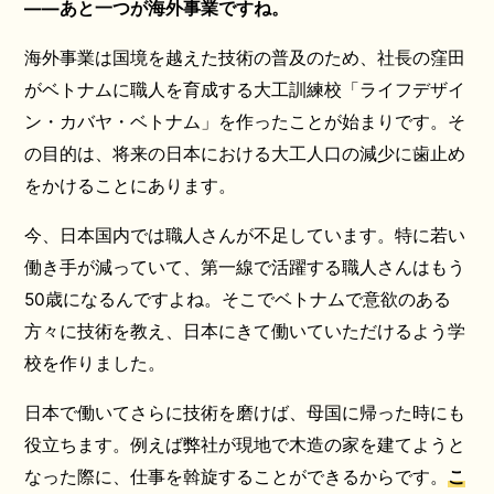
――あと一つが海外事業ですね。
海外事業は国境を越えた技術の普及のため、社長の窪田
がベトナムに職人を育成する大工訓練校「ライフデザイ
ン・カバヤ・ベトナム」を作ったことが始まりです。そ
の目的は、将来の日本における大工人口の減少に歯止め
をかけることにあります。
今、日本国内では職人さんが不足しています。特に若い
働き手が減っていて、第一線で活躍する職人さんはもう
50歳になるんですよね。そこでベトナムで意欲のある
方々に技術を教え、日本にきて働いていただけるよう学
校を作りました。
日本で働いてさらに技術を磨けば、母国に帰った時にも
役立ちます。例えば弊社が現地で木造の家を建てようと
なった際に、仕事を斡旋することができるからです。
こ